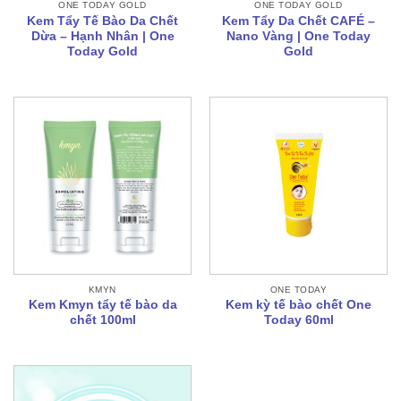
ONE TODAY GOLD
ONE TODAY GOLD
Kem Tẩy Tế Bào Da Chết
Kem Tẩy Da Chết CAFÉ –
Dừa – Hạnh Nhân | One
Nano Vàng | One Today
Today Gold
Gold
KMYN
ONE TODAY
Kem Kmyn tẩy tế bào da
Kem kỳ tế bào chết One
chết 100ml
Today 60ml