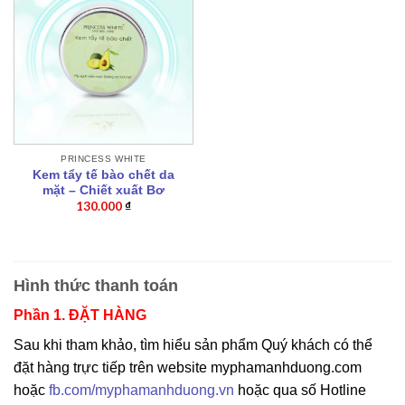
PRINCESS WHITE
Kem tẩy tế bào chết da
mặt – Chiết xuất Bơ
130.000
₫
Hình thức thanh toán
Phần 1. ĐẶT HÀNG
Sau khi tham khảo, tìm hiểu sản phẩm Quý khách có thể
đặt hàng trực tiếp trên website myphamanhduong.com
hoặc
fb.com/myphamanhduong.vn
hoặc qua số Hotline