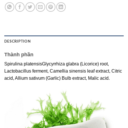
DESCRIPTION
Thành phần
Spirulina platensisGlycyrrhiza glabra (Licorice) root,
Lactobacillus ferment, Camellia sinensis leaf extract, Citric
acid, Allium sativum (Garlic) Bulb extract, Malic acid.