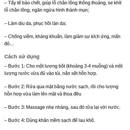
– Tẩy tế bào chết, giúp lỗ chân lông thông thoáng, se khít
lỗ chân lông, ngăn ngừa hình thành mụn;
– Làm dịu da, phục hồi làn da;
– Chống viêm, kháng khuẩn, làm giảm sự kích ứng, mẩn
đỏ…
Cách sử dụng
– Bước 1: Cho một lượng bột (khoảng 3-4 muỗng) và một
lượng nước vừa đủ vào túi, nắn sệt hỗn hợp.
– Bước 2: Rửa qua mặt bằng nước sạch, rồi cho lượng
hỗn hợp vừa làm lên mặt và thoa đều
– Bước 3: Massage nhẹ nhàng, sau đó rửa lại với nước.
– Bước 4: Dùng khăn mềm sạch để lau khô.