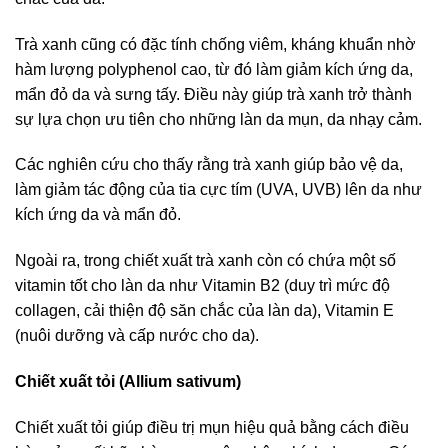
Trà xanh cũng có đặc tính chống viêm, kháng khuẩn nhờ
hàm lượng polyphenol cao, từ đó làm giảm kích ứng da,
mẩn đỏ da và sưng tấy. Điều này giúp trà xanh trở thành
sự lựa chọn ưu tiên cho những làn da mụn, da nhạy cảm.
Các nghiên cứu cho thấy rằng trà xanh giúp bảo vệ da,
làm giảm tác động của tia cực tím (UVA, UVB) lên da như
kích ứng da và mẩn đỏ.
Ngoài ra, trong chiết xuất trà xanh còn có chứa một số
vitamin tốt cho làn da như Vitamin B2 (duy trì mức độ
collagen, cải thiện độ săn chắc của làn da), Vitamin E
(nuôi dưỡng và cấp nước cho da).
Chiết xuất tỏi (Allium sativum)
Chiết xuất tỏi giúp điều trị mụn hiệu quả bằng cách điều