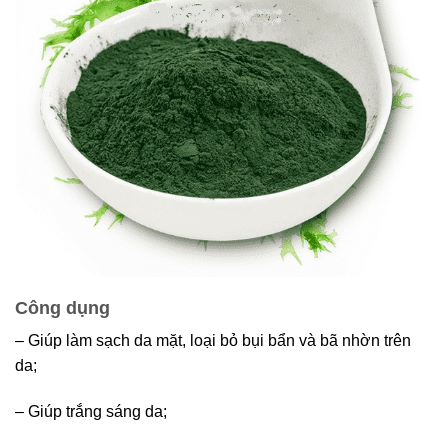
Công dụng
– Giúp làm sạch da mặt, loại bỏ bụi bẩn và bã nhờn trên
da;
– Giúp trắng sáng da;