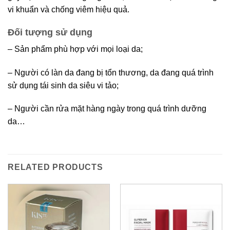
vi khuẩn và chống viêm hiệu quả.
Đối tượng sử dụng
– Sản phẩm phù hợp với mọi loại da;
– Người có làn da đang bị tổn thương, da đang quá trình
sử dụng tái sinh da siêu vi tảo;
– Người cần rửa mặt hàng ngày trong quá trình dưỡng
da…
RELATED PRODUCTS