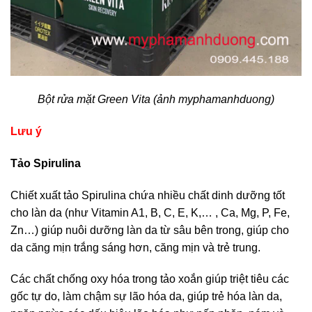
Bột rửa mặt Green Vita (ảnh myphamanhduong)
Lưu ý
Tảo Spirulina
Chiết xuất tảo Spirulina chứa nhiều chất dinh dưỡng tốt
cho làn da (như Vitamin A1, B, C, E, K,… , Ca, Mg, P, Fe,
Zn…) giúp nuôi dưỡng làn da từ sâu bên trong, giúp cho
da căng mịn trắng sáng hơn, căng mịn và trẻ trung.
Các chất chống oxy hóa trong tảo xoắn giúp triệt tiêu các
gốc tự do, làm chậm sự lão hóa da, giúp trẻ hóa làn da,