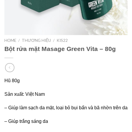
HOME
/
THƯƠNG HIỆU
/
KIS22
Bột rửa mặt Masage Green Vita – 80g
Hũ 80g
Sản xuất: Việt Nam
– Giúp làm sạch da mặt, loại bỏ bụi bẩn và bã nhờn trên da
– Giúp trắng sáng da