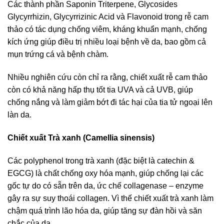
Các thành phần Saponin Triterpene, Glycosides
Glycyrrhizin, Glycyrrizinic Acid và Flavonoid trong rễ cam
thảo có tác dụng chống viêm, kháng khuẩn mạnh, chống
kích ứng giúp điều trị nhiều loại bệnh về da, bao gồm cả
mụn trứng cá và bệnh chàm.
Nhiều nghiên cứu còn chỉ ra rằng, chiết xuất rễ cam thảo
còn có khả năng hấp thụ tốt tia UVA và cả UVB, giúp
chống nắng và làm giảm bớt đi tác hại của tia tử ngoại lên
làn da.
Chiết xuất Trà xanh (Camellia sinensis)
Các polyphenol trong trà xanh (đặc biệt là catechin &
EGCG) là chất chống oxy hóa mạnh, giúp chống lại các
gốc tự do có sẵn trên da, ức chế collagenase – enzyme
gây ra sự suy thoái collagen. Vì thế chiết xuất trà xanh làm
chậm quá trình lão hóa da, giúp tăng sự đàn hồi và săn
chắc của da.