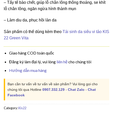
– Tẩy tế bào chết, giúp lỗ chân lông thông thoáng, se khít
lỗ chân lông, ngăn ngừa hình thành mụn
– Làm dịu da, phục hồi làn da
Sản phẩm có thể dùng kèm theo
Tái sinh da siêu vi tảo KIS
22 Green Vita
Giao hàng COD toàn quốc
Đăng ký làm đại lý, vui lòng
liên hệ
cho chúng tôi
Hướng dẫn mua hàng
Bạn cần tư vấn về tư vấn về sản phẩm? Vui lòng gọi cho
chúng tôi qua Hotline
0907.332.129
-
Chat Zalo
-
Chat
Facebook
Category:
Kis22