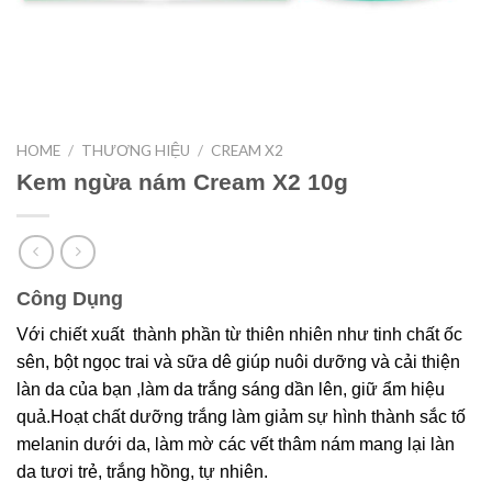
HOME
/
THƯƠNG HIỆU
/
CREAM X2
Kem ngừa nám Cream X2 10g
Công Dụng
Với chiết xuất thành phần từ thiên nhiên như tinh chất ốc
sên, bột ngọc trai và sữa dê giúp nuôi dưỡng và cải thiện
làn da của bạn ,làm da trắng sáng dần lên, giữ ẩm hiệu
quả.Hoạt chất dưỡng trắng làm giảm sự hình thành sắc tố
melanin dưới da, làm mờ các vết thâm nám mang lại làn
da tươi trẻ, trắng hồng, tự nhiên.