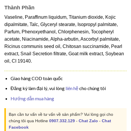
Thành Phần
Vaseline, Paraffinum liquidum, Titanium dioxide, Kojic
dipalmitate, Talc, Glyceryl stearate, Isopropyl palmitate,
Parfum, Phenoxyethanol, Chlorphenesin, Tocopheryl
acetate, Niacinamide, Alpha-arbutin, Ascorbyl palmitate,
Ricinus communis seed oil, Chitosan succinamide, Pearl
extract, Snail Secretion filtrate, Goat milk extract, Soybean
oil, CI 19140.
Giao hàng COD toàn quốc
Đăng ký làm đại lý, vui lòng
liên hệ
cho chúng tôi
Hướng dẫn mua hàng
Bạn cần tư vấn về tư vấn về sản phẩm? Vui lòng gọi cho
chúng tôi qua Hotline
0907.332.129
-
Chat Zalo
-
Chat
Facebook