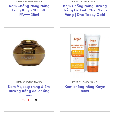
KEM CHỐNG NẮNG
KEM CHỐNG NẮNG
Kem Chống Nắng Nâng
Kem Chống Nắng Dưỡng
Tông Kmyn SPF 50+
Trắng Da Tinh Chất Nano
PA+++ 15ml
Vàng | One Today Gold
KEM CHỐNG NẮNG
KEM CHỐNG NẮNG
Kem Majesty trang điểm,
Kem chống nắng Kmyn
dưỡng trắng da, chống
80ml
nắng
350.000
₫