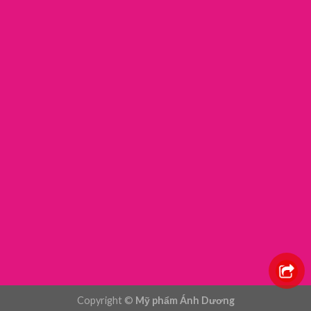
Copyright ©
Mỹ phẩm Ánh Dương