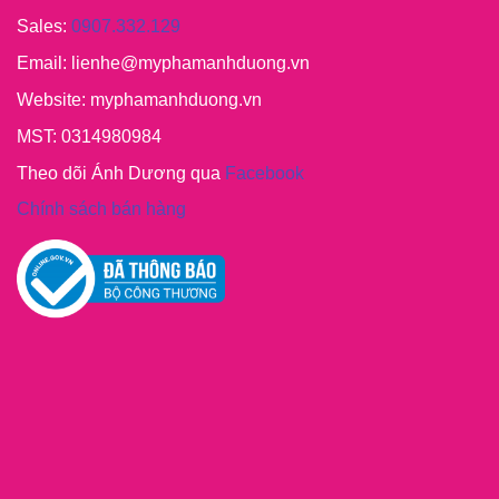
Sales:
0907.332.129
Email: lienhe@myphamanhduong.vn
Website: myphamanhduong.vn
MST: 0314980984
Theo dõi Ánh Dương qua
Facebook
Chính sách bán hàng