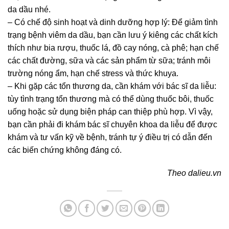
da dầu nhé.
– Có chế độ sinh hoạt và dinh dưỡng hợp lý: Để giảm tình
trạng bệnh viêm da dầu, bạn cần lưu ý kiêng các chất kích
thích như bia rượu, thuốc lá, đồ cay nóng, cà phê; hạn chế
các chất đường, sữa và các sản phẩm từ sữa; tránh môi
trường nóng ẩm, hạn chế stress và thức khuya.
– Khi gặp các tổn thương da, cần khám với bác sĩ da liễu:
tùy tình trạng tổn thương mà có thể dùng thuốc bôi, thuốc
uống hoặc sử dụng biện pháp can thiệp phù hợp. Vì vậy,
bạn cần phải đi khám bác sĩ chuyên khoa da liễu để được
khám và tư vấn kỹ về bệnh, tránh tự ý điều trị có dẫn đến
các biến chứng không đáng có.
Theo dalieu.vn