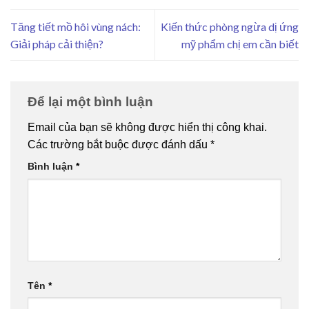
Tăng tiết mồ hôi vùng nách:
Kiến thức phòng ngừa dị ứng
Giải pháp cải thiện?
mỹ phẩm chị em cần biết
Để lại một bình luận
Email của bạn sẽ không được hiển thị công khai.
Các trường bắt buộc được đánh dấu
*
Bình luận
*
Tên
*