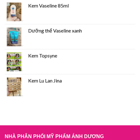
Kem Vaseline 85ml
Dưỡng thể Vaseline xanh
Kem Topsyne
Kem Lu Lan Jina
NHÀ PHÂN PHỐI MỸ PHẨM ÁNH DƯƠNG