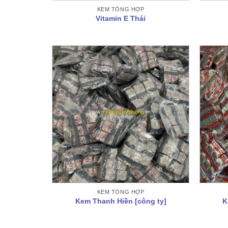
KEM TỔNG HỢP
Vitamin E Thái
KEM TỔNG HỢP
Kem Thanh Hiền [công ty]
K