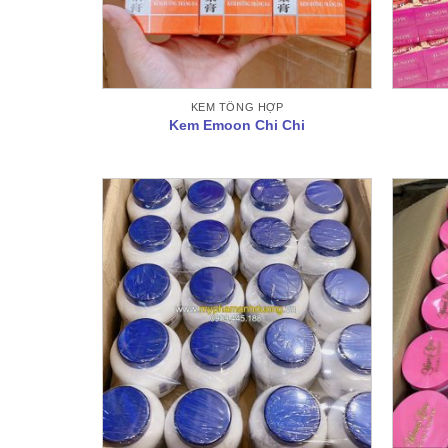
KEM TỔNG HỢP
Kem Emoon Chi Chi