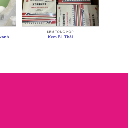
KEM TỔNG HỢP
xanh
Kem BL Thái