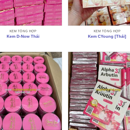
KEM TỔNG HỢP
KEM TỔNG HỢP
Kem D-Now Thái
Kem CYoung [Thái]