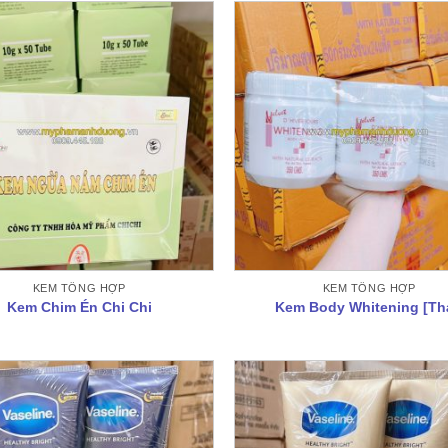
KEM TỔNG HỢP
KEM TỔNG HỢP
Kem Chim Én Chi Chi
Kem Body Whitening [Thá