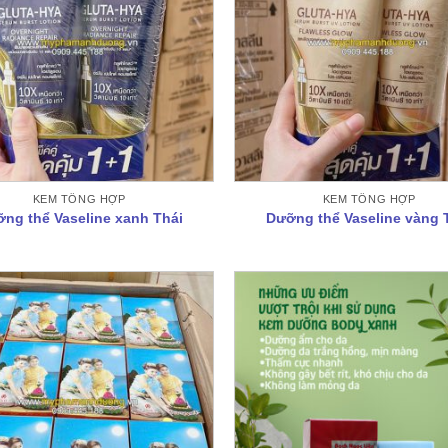
KEM TỔNG HỢP
KEM TỔNG HỢP
ng thể Vaseline xanh Thái
Dưỡng thể Vaseline vàng 