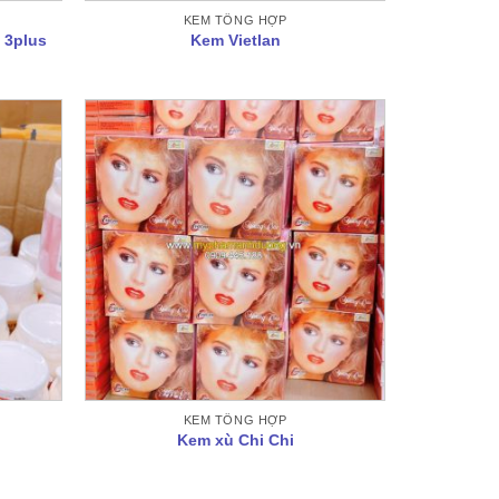
KEM TỔNG HỢP
n 3plus
Kem Vietlan
KEM TỔNG HỢP
Kem xù Chi Chi