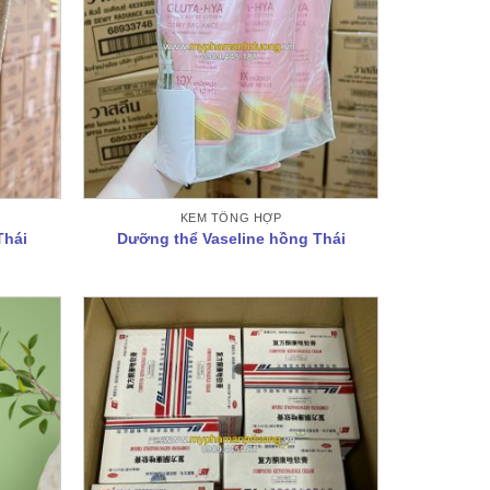
KEM TỔNG HỢP
Thái
Dưỡng thể Vaseline hồng Thái