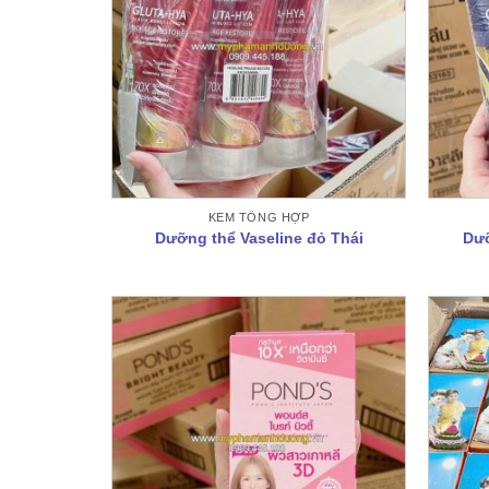
KEM TỔNG HỢP
Dưỡng thể Vaseline đỏ Thái
Dưỡ