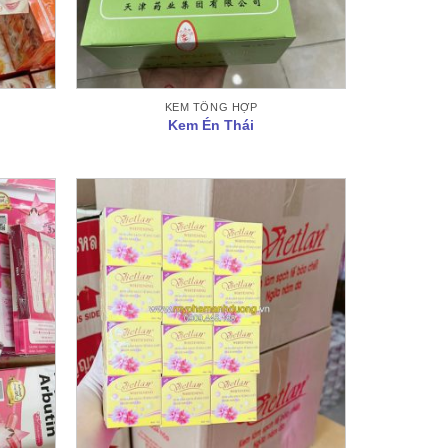
KEM TỔNG HỢP
Kem Én Thái