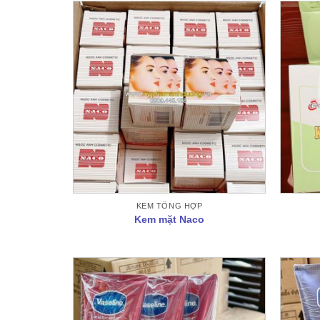
KEM TỔNG HỢP
Kem mặt Naco