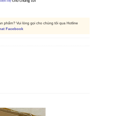
liên hệ
cho chúng tôi
ản phẩm? Vui lòng gọi cho chúng tôi qua Hotline
hat Facebook