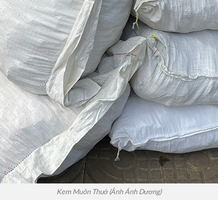
Kem Muôn Thuở (Ảnh Ánh Dương)