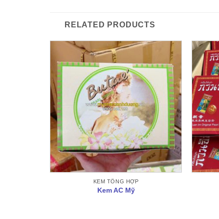
RELATED PRODUCTS
KEM TỔNG HỢP
xanh]
Kem AC Mỹ