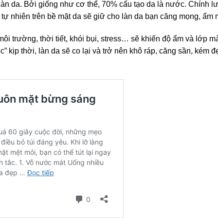
làn da. Bởi giống như cơ thể, 70% cấu tạo da là nước. Chính 
ự nhiên trên bề mặt da sẽ giữ cho làn da bạn căng mọng, ẩm 
ôi trường, thời tiết, khói bụi, stress… sẽ khiến độ ẩm và lớp 
” kịp thời, làn da sẽ co lại và trở nên khô ráp, căng sần, kém đ