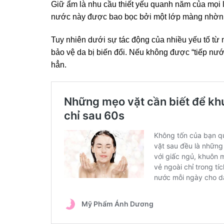
Giữ ẩm là nhu cầu thiết yếu quanh năm của mọi 
nước này được bao bọc bởi một lớp màng nhờn t
Tuy nhiên dưới sự tác động của nhiều yếu tố từ m
bảo vệ da bị biến đổi. Nếu không được “tiếp nước
hẳn.