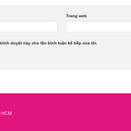
Trang web
trình duyệt này cho lần bình luận kế tiếp của tôi.
P. HCM