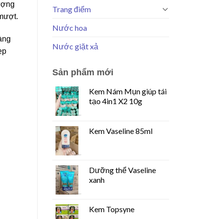
lượng
Trang điểm
mượt.
Nước hoa
màng
Nước giặt xả
ẹp
Sản phẩm mới
Kem Nám Mụn giúp tái
tạo 4in1 X2 10g
Kem Vaseline 85ml
Dưỡng thể Vaseline
xanh
Kem Topsyne