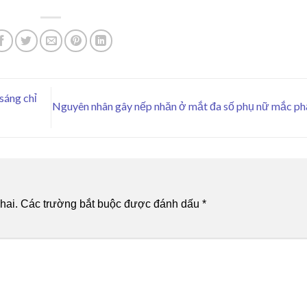
sáng chỉ
Nguyên nhân gây nếp nhăn ở mắt đa số phụ nữ mắc ph
hai.
Các trường bắt buộc được đánh dấu
*