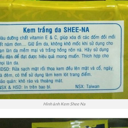
Hình ảnh Kem Shee Na