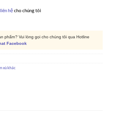
liên hệ
cho chúng tôi
ản phẩm? Vui lòng gọi cho chúng tôi qua Hotline
hat Facebook
m xù khác