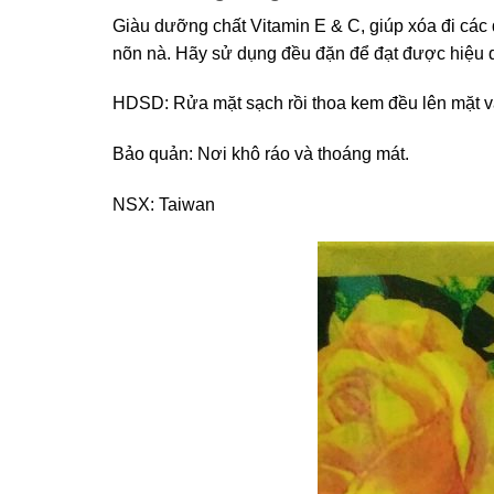
Giàu dưỡng chất Vitamin E & C, giúp xóa đi cá
nõn nà. Hãy sử dụng đều đặn để đạt được hiệu 
HDSD: Rửa mặt sạch rồi thoa kem đều lên mặt và
Bảo quản: Nơi khô ráo và thoáng mát.
NSX: Taiwan