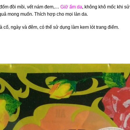
c đốm đồi mồi, vết nám đem,…
Giữ ẩm da
, không khô mốc khi sử
quả mong muốn. Thích hợp cho mọi làn da.
 cổ, ngày và đêm, có thể sử dụng làm kem lót trang điểm.