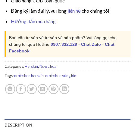
Giao hàng COD toàn quốc
Đăng ký làm đại lý, vui lòng
liên hệ
cho chúng tôi
Hướng dẫn mua hàng
Bạn cần tư vấn về tư vấn về sản phẩm? Vui lòng gọi cho
chúng tôi qua Hotline
0907.332.129
-
Chat Zalo
-
Chat
Facebook
Categories:
Herskin
,
Nước hoa
Tags:
nước hoa herskin
,
nước hoa vùng kín
DESCRIPTION