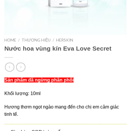
HOME
/
THƯƠNG HIỆU
/
HERSKIN
Nước hoa vùng kín Eva Love Secret
Sản phẩm đã ngừng phân phối
Khối lượng: 10ml
Hương thơm ngọt ngào mang đến cho chị em cảm giác
tinh tế.