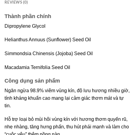
REVIEWS (0)
Thành phần chính
Dipropylene Glycol
Helianthus Annuus (Sunflower) Seed Oil
Simmondsia Chinensis (Jojoba) Seed Oil
Macadamia Ternifolia Seed Oil
Công dụng sản phẩm
Ngăn ngừa 98.9% viêm vùng kín, độ lưu hương nhiều giờ,
tính kháng khuẩn cao mang lại cảm giác thơm mát và tự
tin.
Hỗ trợ loại bỏ mùi hôi vùng kín với hương thơm quyến rũ,
nhẹ nhàng, tăng hưng phấn, thu hút phái mạnh và làm cho
“cuộc yêu” thêm nồng nàn.