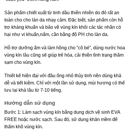
Sản phẩm chiết xuất từ tinh dầu thiên nhiên do đó rất an
toàn cho cho làn da nhạy cảm. Đặc biệt, sản phẩm còn hỗ
trợ kháng khuẩn và bảo vệ vùng kín khỏi các tác nhân có
hại như vi khuẩn,nấm, cân bằng độ PH cho làn da.
Hỗ trợ dưỡng ẩm và làm hồng cho “cô bé”, dùng nước hoa
vùng kín lâu cũng sẽ giúp trẻ hóa, cải thiện tình trạng thâm
sạm cho vùng kín.
Thiết kế hiện đại với đầu ống nhỏ thủy tinh nên dùng khá
dễ và tiết kiệm. Chỉ với một lần sử dụng, mùi hương có thể
lưu lại khá lâu từ 7-10 tiếng.
Hướng dẫn sử dụng
Bước 1: Làm sạch vùng kín bằng dung dịch vệ sinh EVA
FREE hoặc nước sạch. Sau đó, sử dụng khăn mềm để
thấm khô vùng kín.